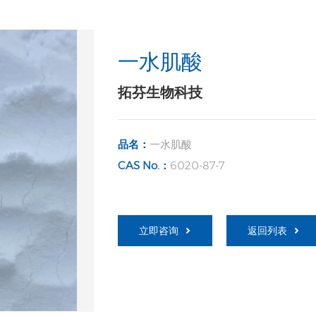
一水肌酸
拓芬生物科技
品名：
一水肌酸
CAS No.：
6020-87-7
立即咨询
返回列表