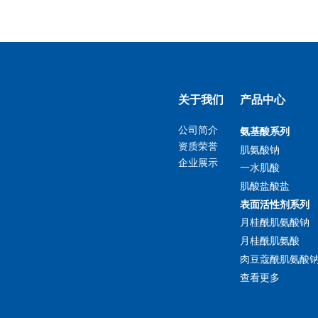
关于我们
产品中心
公司简介
氨基酸系列
资质荣誉
肌氨酸钠
企业展示
一水肌酸
肌酸盐酸盐
表面活性剂系列
月桂酰肌氨酸钠
月桂酰肌氨酸
肉豆蔻酰肌氨酸
查看更多