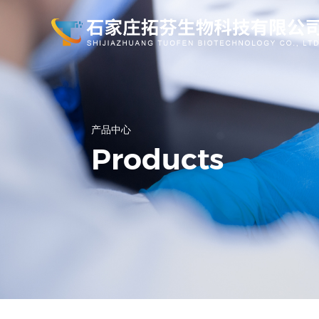
关于我们
资讯中心
产品中心
产品中心
Products
专注于氨基酸衍生物、维生素、染料中间
第一时间了解石家庄拓芬生物科技有限公司
体、农药中间体、医药中间体的研发、生
公司致力于与全球化市场需求紧密结合，为
最新资讯！
产、销售。
全球客户提供高品质的产品和综合性服务。