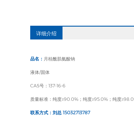
详细介绍
品名：
月桂酰肌氨酸钠
液体/固体
CAS号：137-16-6
质量标准：纯度≥90.0%；纯度≥95.0%；纯度≥98.
联系方式：刘总 15032713787