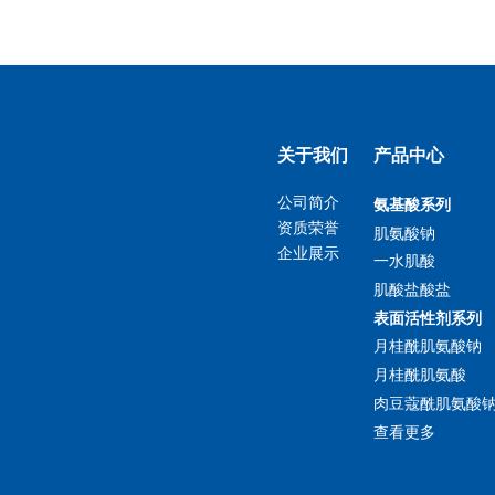
关于我们
产品中心
公司简介
氨基酸系列
资质荣誉
肌氨酸钠
企业展示
一水肌酸
肌酸盐酸盐
表面活性剂系列
月桂酰肌氨酸钠
月桂酰肌氨酸
肉豆蔻酰肌氨酸
查看更多